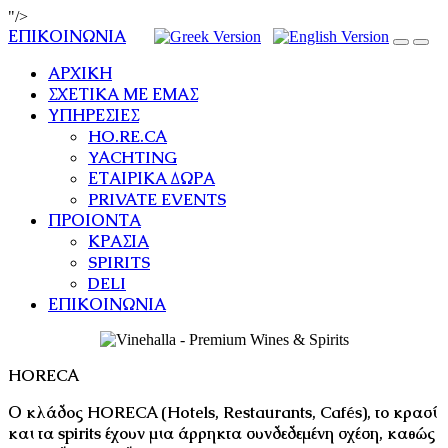
"/>
ΕΠΙΚΟΙΝΩΝΙΑ
ΑΡΧΙΚΗ
ΣΧΕΤΙΚΑ ΜΕ ΕΜΑΣ
ΥΠΗΡΕΣΙΕΣ
HO.RE.CA
YACHTING
ΕΤΑΙΡΙΚΑ ΔΩΡΑ
PRIVATE EVENTS
ΠΡΟΙΟΝΤΑ
ΚΡΑΣΙΑ
SPIRITS
DELI
ΕΠΙΚΟΙΝΩΝΙΑ
HORECA
Ο κλάδος HORECA (Hotels, Restaurants, Cafés), το κρασί
και τα spirits έχουν μια άρρηκτα συνδεδεμένη σχέση, καθώς